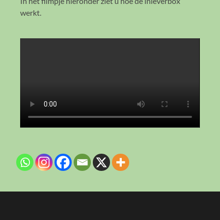
In het filmpje hieronder ziet u hoe de inleverbox
werkt.