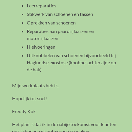
Leerreparaties
Stikwerk van schoenen en tassen
Oprekken van schoenen
Reparaties aan paardrijlaarzen en
motorrijlaarzen
Hielvoeringen
Uitknobbelen van schoenen bijvoorbeeld bij
Haglundse exostose (knobbel achterzijde op
de hak).
Mijn werkplaats heb ik.
Hopelijk tot snel!
Freddy Kok
Het plan is dat ik in de nabije toekomst voor klanten
ook schoenen ga ontwerpen en maken.