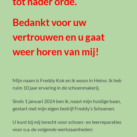
tot nader orde.
Bedankt voor uw
vertrouwen en u gaat
weer horen van mij!
Mijn naam is Freddy Kok en ik woon in Heino. Ik heb
ruim 10 jaar ervaring in de schoenmakerij.
Sinds 1 januari 2024 ben ik, naast mijn huidige baan,
gestart met mijn eigen bedrijf Freddy’s Schoenen.
U kunt bij mij terecht voor schoen- en leerreparaties
voor o.a. de volgende werkzaamheden: